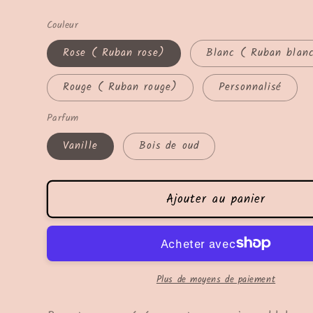
habituel
Couleur
Rose ( Ruban rose)
Blanc ( Ruban blan
Rouge ( Ruban rouge)
Personnalisé
Parfum
Vanille
Bois de oud
Ajouter au panier
Plus de moyens de paiement