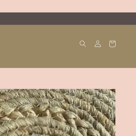
"
Panier
Connexion