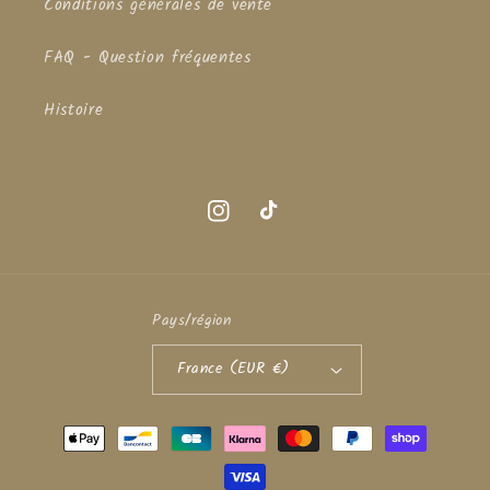
Conditions générales de vente
FAQ - Question fréquentes
Histoire
Instagram
TikTok
Pays/région
France (EUR €)
Moyens
de
paiement