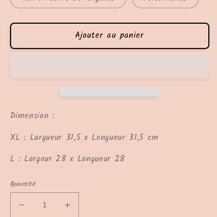
Ajouter au panier
Dimension :
XL : Largueur 31,5 x Longueur 31,5 cm
L : Largeur 28 x Longueur 28
Quantité
Réduire
Augmenter