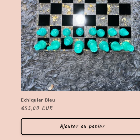
Echiquier Bleu
Prix
€55,00 EUR
habituel
Ajouter au panier