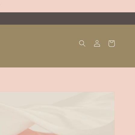
"
Panier
Connexion